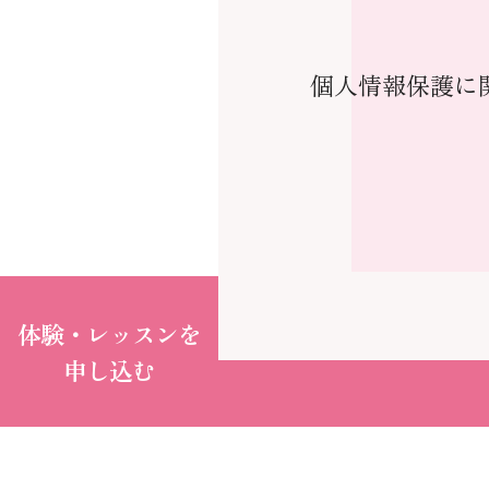
個人情報保護に
体験・レッスンを
申し込む
お得な
体