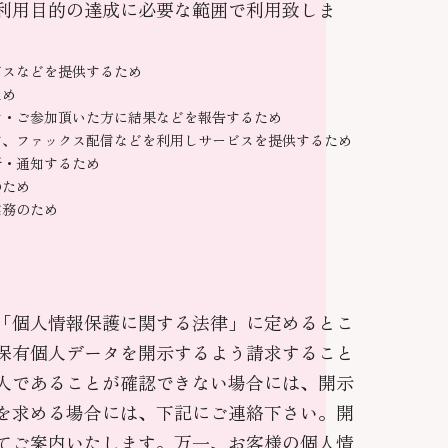
利用目的の達成に必要な範囲で利用致しま
ビスなどを提供するため
ため
力・ご参加頂いた方に結果などを報告するため
信、ファックス配信などを利用しサービスを提供するため
断・通知するため
のため
業務のため
「個人情報保護に関する法律」に定めるとこ
保有個人データを開示するよう請求すること
人であることが確認できない場合には、開示
を求める場合には、下記にご連絡下さい。開
てご案内いたします。万一、お客様の個人情