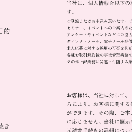
当社は、個人情報を以下の
す。
ご登録またはお申込み頂いたサー
セミナー、イベントへのご案内の
目的
アンケートやイベントなどにご協
ダイレクトメール、電子メール配
求人応募に対する採用の可否を判
各種お取引解約後の事後管理業務
その他上記業務に関連・付随する
お客様は、当社に対して、
ろにより、お客様に関する
ができます。その際、ご本
に応じません。当社に開示
続き
示請求手続きの詳細につい