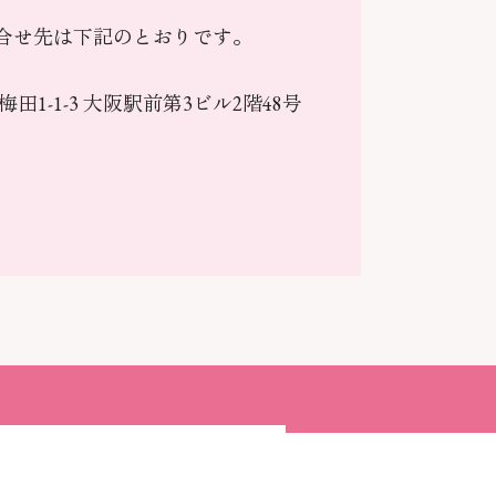
合せ先は下記のとおりです。
区梅田1-1-3 大阪駅前第3ビル2階48号
ッスンを申し込む