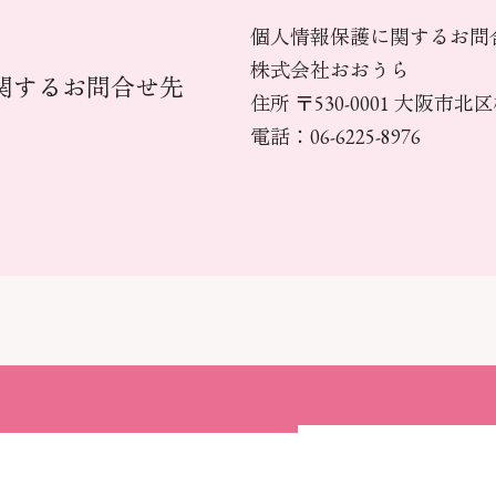
個人情報保護に関するお問
株式会社おおうら
関するお問合せ先
住所 〒530-0001 大阪市北
電話：06-6225-8976
価格で気軽に体験！
体験・レ
験レッスン実施中